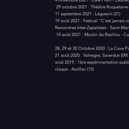
29 octobre 2021 : Théâtre Roquelaine 
11 septembre 2021 : Léguevin (31)
19 août 2021 : Festival “C’est jamais
Rencontres Inter-Zapatistes - Saint-Mar
14 août 2021 : Moulin du Razillou - Cu
28, 29 et 30 Octobre 2020 : La Cave P
21 août 2020 : Valnegre, Saverdun (09)
août 2019 : 1ère expérimentation publi
claque - Aurillac (15)