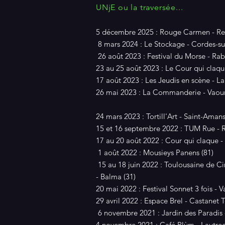
UNjE ou la traversée...
5 décembre 2025 : Rouge Carmen - Rev
8 mars 2024 : Le Stockage - Cordes-sur
26 août 2023 : Festival du Morse - Rab
23 au 25 août 2023 : Le Cour qui claque 
17 août 2023 : Les Jeudis en scène - L
26 mai 2023 : La Commanderie - Vaour
24 mars 2023 : Tortill'Art - Saint-Amans
15 et 16 septembre 2022 : TUM Rue - R
17 au 20 août 2022 : Cour qui claque - 
1 août 2022 : Mousieys Panens (81)
15 au 18 juin 2022 : Toulousaine de Ci
- Balma (31)
20 mai 2022 : Festival Sonnet 3 fois - V
29 avril 2022 : Espace Brel - Castanet 
6 novembre 2021 : Jardin des Paradis -
4 novembre 2021 : Café Plùm - Lautrec