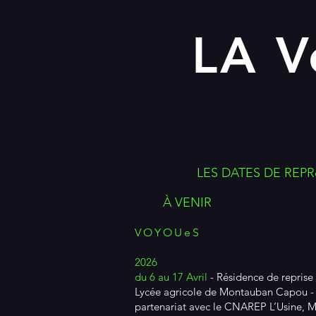
LA 
LES DATES DE REP
À VENIR
VOYOUeS
2026
du 6 au 17 Avril
- Résidence de reprise 
Lycée agricole de Montauban Capou 
partenariat avec le CNAREP L’Usine, 