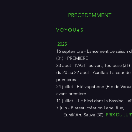
PRÉCÉDEMMENT
VOYOUeS
2025
16 septembre - Lancement de saison d
(31) - PREMIÈRE​
23 août - l'AGIT au vert, Toulouse (31)
du 20 au 22 août - Aurillac, La cour de 
premières​
24 juillet - Eté vagabond (Eté de Vaour
avant-première
11 juillet - Le Pied dans la Bassine, Ta
7 juin - Plateau création Label Rue,
Eurék'Art, Sauve (30)
PRIX DU JUR