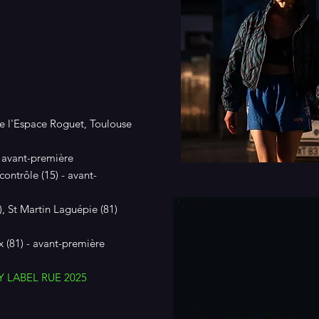
e l'Espace Roguet, Toulouse
- avant-première
contrôle (15) - avant-
), St Martin Laguépie (81)
ïx (81) - avant-première
Y LABEL RUE 2025