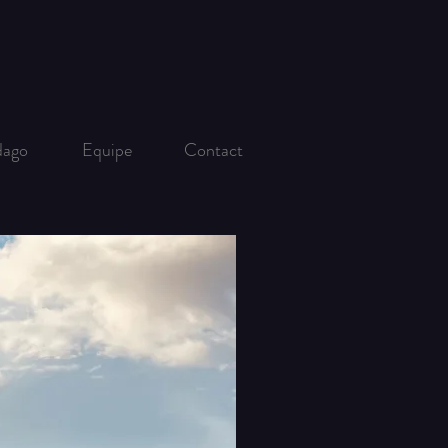
dago
Equipe
Contact